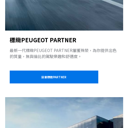
標緻PEUGEOT PARTNER
最新一代標緻PEUGEOT PARTNER屢獲殊榮，為你提供出色
的質量，無與倫比的駕駛樂趣和舒適度。
探索標緻PARTNER