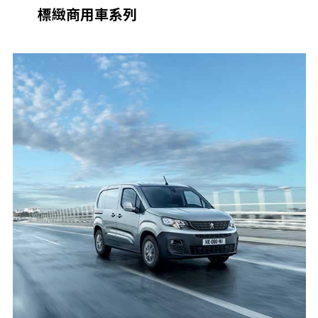
標緻商用車系列