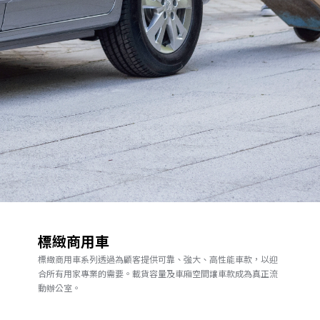
標緻商用車
標緻商用車系列透過為顧客提供可靠、強大、高性能車款，以迎
合所有用家專業的需要。載貨容量及車廂空間讓車款成為真正流
動辦公室。