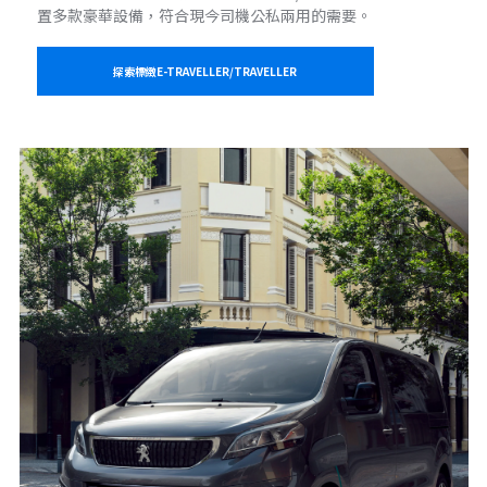
置多款豪華設備，符合現今司機公私兩用的需要。
探索標緻E-TRAVELLER/TRAVELLER